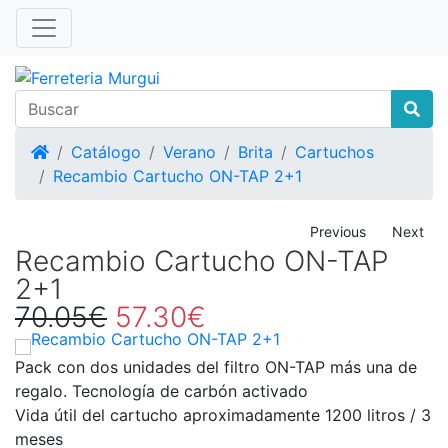
Inicio
Catálogo
Verano
Brita
Cartuchos
Recambio Cartucho ON-TAP 2+1
Previous
Next
Recambio Cartucho ON-TAP
2+1
70.05€
57.30€
Pack con dos unidades del filtro ON-TAP más una de
regalo. Tecnología de carbón activado
Vida útil del cartucho aproximadamente 1200 litros / 3
meses