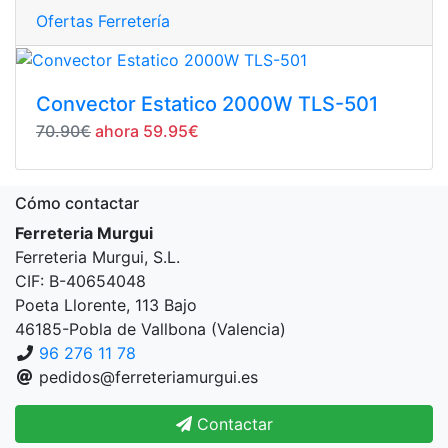
Ofertas Ferretería
Convector Estatico 2000W TLS-501
70.90€
ahora 59.95€
Cómo contactar
Ferreteria Murgui
Ferreteria Murgui, S.L.
CIF: B-40654048
Poeta Llorente, 113 Bajo
46185-Pobla de Vallbona (Valencia)
96 276 11 78
pedidos@ferreteriamurgui.es
Contactar