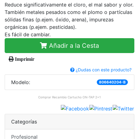
Reduce significativamente el cloro, el mal sabor y olor.
También metales pesados como el plomo o partículas
sólidas finas (p.ejem. óxido, arena), impurezas
orgánicas (p.ejem. pesticidas).
Es fácil de cambiar.
Añadir a la Cesta
Imprimir
¿Dudas con este producto?
Modelo:
806640204-B
Comprar
Recambio Cartucho ON-TAP 2+1
Categorías
Profesional