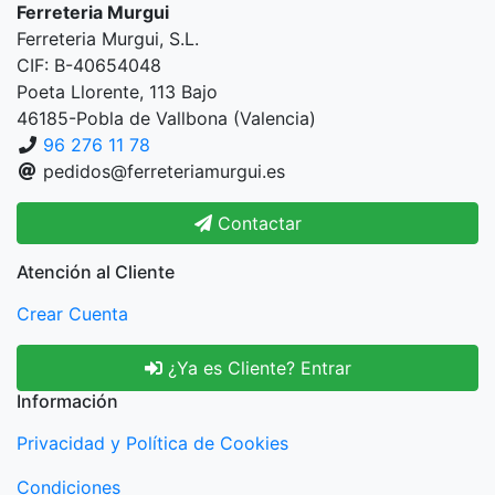
Ferreteria Murgui
Ferreteria Murgui, S.L.
CIF: B-40654048
Poeta Llorente, 113 Bajo
46185-Pobla de Vallbona (Valencia)
96 276 11 78
pedidos@ferreteriamurgui.es
Contactar
Atención al Cliente
Crear Cuenta
¿Ya es Cliente? Entrar
Información
Privacidad y Política de Cookies
Condiciones