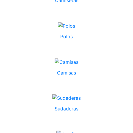
Camisetas
Polos
Camisas
Sudaderas