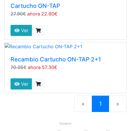
Cartucho ON-TAP
27.90€
ahora 22.60€
Ver
Recambio Cartucho ON-TAP 2+1
70.05€
ahora 57.30€
Ver
(current)
«
1
»
Comprar