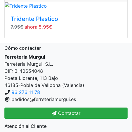
Tridente Plastico
7.95€
ahora 5.95€
Cómo contactar
Ferreteria Murgui
Ferreteria Murgui, S.L.
CIF: B-40654048
Poeta Llorente, 113 Bajo
46185-Pobla de Vallbona (Valencia)
96 276 11 78
pedidos@ferreteriamurgui.es
Contactar
Atención al Cliente