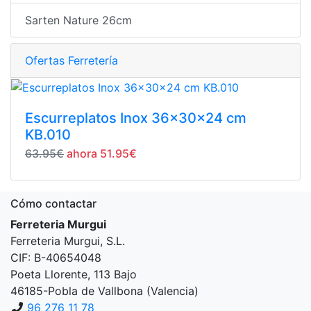
Sarten Nature 26cm
Ofertas Ferretería
Escurreplatos Inox 36x30x24 cm
KB.010
63.95€
ahora 51.95€
Cómo contactar
Ferreteria Murgui
Ferreteria Murgui, S.L.
CIF: B-40654048
Poeta Llorente, 113 Bajo
46185-Pobla de Vallbona (Valencia)
96 276 11 78