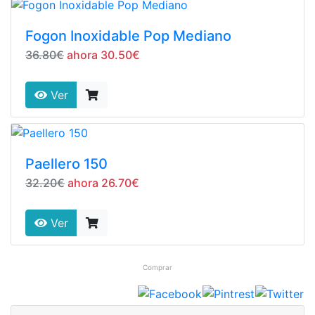
Fogon Inoxidable Pop Mediano
36.80€
ahora 30.50€
Ver
Paellero 150
32.20€
ahora 26.70€
Ver
Comprar