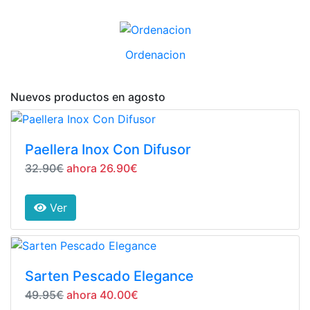
Ordenacion
Nuevos productos en agosto
Paellera Inox Con Difusor
32.90€
ahora 26.90€
Ver
Sarten Pescado Elegance
49.95€
ahora 40.00€