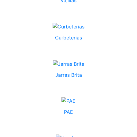
Vajillas
Curbeterias
Jarras Brita
PAE