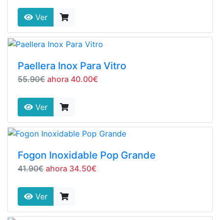
Ver
Paellera Inox Para Vitro
55.90€
ahora 40.00€
Ver
Fogon Inoxidable Pop Grande
41.90€
ahora 34.50€
Ver