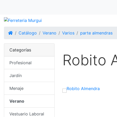
Inicio
Catálogo
Verano
Varios
parte almendras
Categorías
Robito 
Profesional
Jardín
Menaje
Verano
Vestuario Laboral