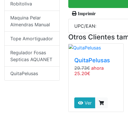
Robitoliva
Imprimir
Maquina Pelar
Almendras Manual
UPC/EAN:
Otros Clientes ta
Tope Amortiguador
Regulador Fosas
Septicas AQUANET
QuitaPelusas
29.73€
ahora
25.20€
QuitaPelusas
Ver