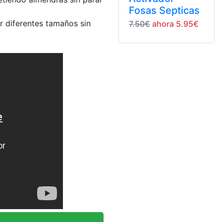
Fosas Septicas
r diferentes tamaños sin
7.50€
ahora 5.95€