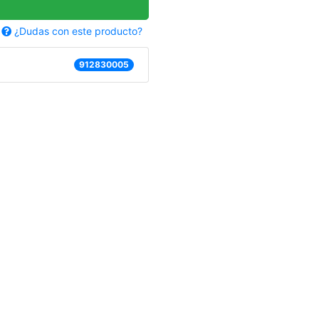
¿Dudas con este producto?
912830005