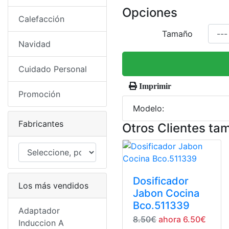
Opciones
Calefacción
Tamaño
Navidad
Cuidado Personal
Imprimir
Promoción
Modelo:
Fabricantes
Otros Clientes ta
Dosificador
Los más vendidos
Jabon Cocina
Bco.511339
Adaptador
8.50€
ahora 6.50€
Induccion A