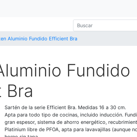
ten Aluminio Fundido Efficient Bra
Aluminio Fundido
t Bra
Sartén de la serie Efficient Bra. Medidas 16 a 30 cm.
Apta para todo tipo de cocinas, incluido inducción. Fund
gran espesor, sistema de ahorro energético, recubrimient
Platinium libre de PFOA, apta para lavavajillas (aunque 
horno sin tapa.