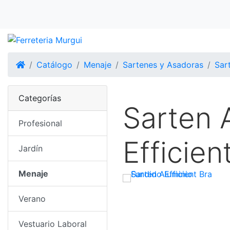
Inicio
Catálogo
Menaje
Sartenes y Asadoras
Sar
Categorías
Sarten 
Profesional
Efficien
Jardín
Menaje
Verano
Vestuario Laboral