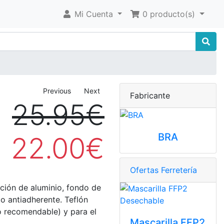
Mi Cuenta
0 producto(s)
Previous
Next
Fabricante
25.95€
BRA
22.00€
Ofertas Ferretería
ición de aluminio, fondo de
o antiadherente. Teflón
no recomendable) y para el
Mascarilla FFP2